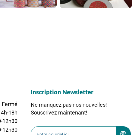
Inscription Newsletter
Fermé
Ne manquez pas nos nouvelles!
Souscrivez maintenant!
14h-18h
0-12h30
0-12h30