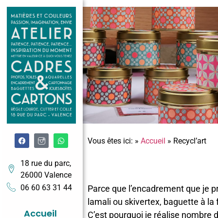
Vous êtes ici:
»
Accueil
»
Recycl’art
18 rue du parc,
26000 Valence
06 60 63 31 44
Parce que l’encadrement que je pro
lamali ou skivertex, baguette à la
Accueil
C’est pourquoi je réalise nombre d