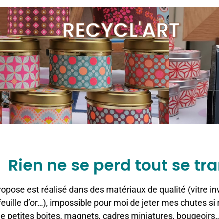
RECYCL'ART
Rien ne se perd tout se tr
pose est réalisé dans des matériaux de qualité (vitre invis
 feuille d’or…), impossible pour moi de jeter mes chutes s
e petites boites, magnets, cadres miniatures, bougeoirs…