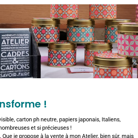
ansforme !
ible, carton ph neutre, papiers japonais, Italiens,
i nombreuses et si précieuses !
 Que je propose à la vente à mon Atelier, bien sûr, mais